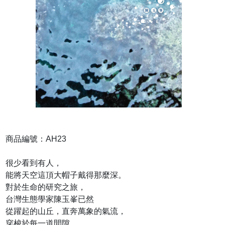
商品編號：AH23
很少看到有人，
能將天空這頂大帽子戴得那麼深。
對於生命的研究之旅，
台灣生態學家陳玉峯已然
從躍起的山丘，直奔萬象的氣流，
穿梭於每一道間隙。