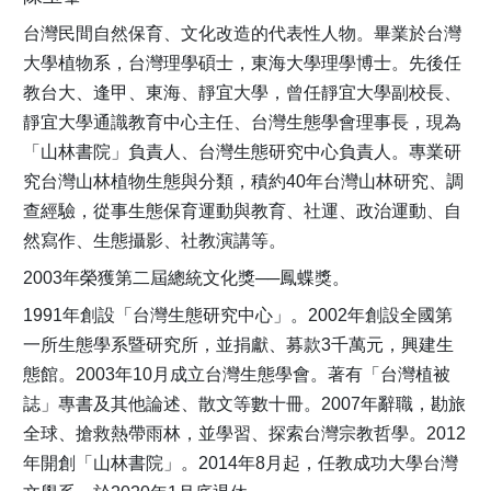
台灣民間自然保育、文化改造的代表性人物。畢業於台灣
大學植物系，台灣理學碩士，東海大學理學博士。先後任
教台大、逢甲、東海、靜宜大學，曾任靜宜大學副校長、
靜宜大學通識教育中心主任、台灣生態學會理事長，現為
「山林書院」負責人、台灣生態研究中心負責人。專業研
究台灣山林植物生態與分類，積約40年台灣山林研究、調
查經驗，從事生態保育運動與教育、社運、政治運動、自
然寫作、生態攝影、社教演講等。
2003年榮獲第二屆總統文化獎──鳳蝶獎。
1991年創設「台灣生態研究中心」。2002年創設全國第
一所生態學系暨研究所，並捐獻、募款3千萬元，興建生
態館。2003年10月成立台灣生態學會。著有「台灣植被
誌」專書及其他論述、散文等數十冊。2007年辭職，勘旅
全球、搶救熱帶雨林，並學習、探索台灣宗教哲學。2012
年開創「山林書院」。2014年8月起，任教成功大學台灣