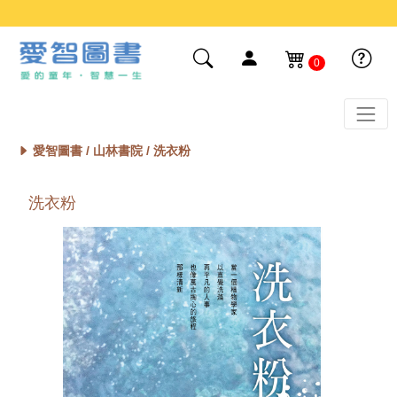
0
愛智圖書 /
山林書院
/ 洗衣粉
洗衣粉