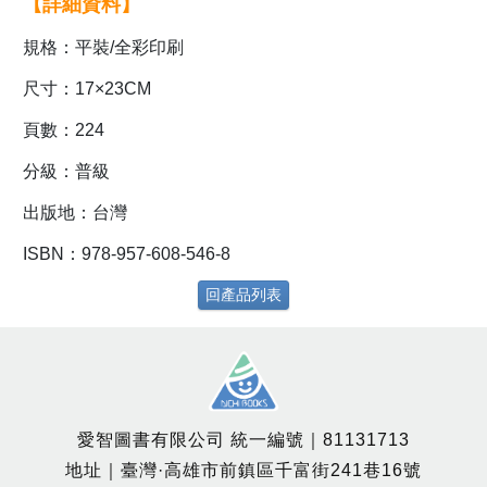
【詳細資料】
規格：平裝/全彩印刷
尺寸：17×23CM
頁數：224
分級：普級
出版地：台灣
ISBN：978-957-608-546-8
回產品列表
愛智圖書有限公司 統一編號｜81131713
地址｜臺灣·高雄市前鎮區千富街241巷16號