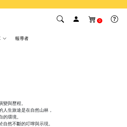
0
單
報導者
演變與歷程。
的人生旅途是在自然山林，
自的環境。
於自然不斷的叮嚀與示現。