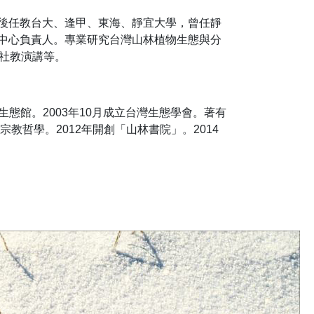
後任教台大、逢甲、東海、靜宜大學，曾任靜
中心負責人。專業研究台灣山林植物生態與分
社教演講等。
生態館。2003年10月成立台灣生態學會。著有
教哲學。2012年開創「山林書院」。2014