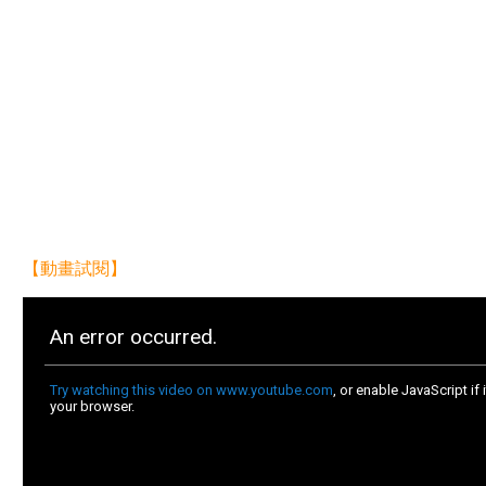
【動畫試閱】