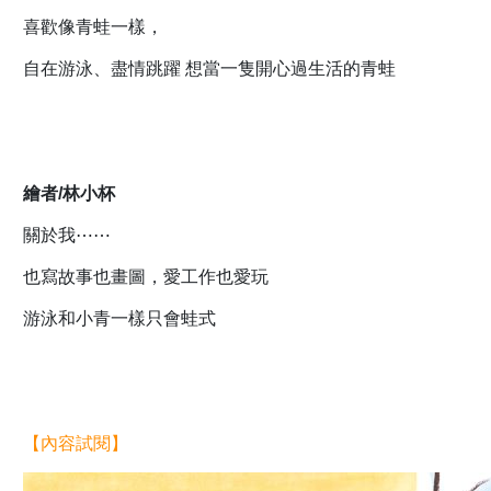
喜歡像青蛙一樣，
自在游泳、盡情跳躍 想當一隻開心過生活的青蛙
繪者/林小杯
關於我⋯⋯
也寫故事也畫圖，愛工作也愛玩
游泳和小青一樣只會蛙式
【內容試閱】