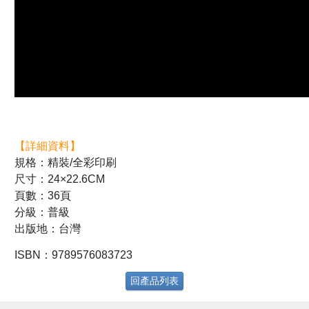
【詳細資料】
規格：精裝/全彩印刷
尺寸：24×22.6CM
頁數：36頁
分級：普級
出版地：台灣
ISBN：9789576083723
回產品列表