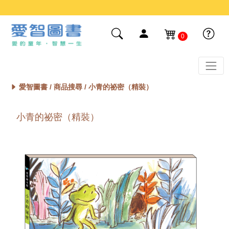
0
愛智圖書 /
商品搜尋
/ 小青的祕密（精裝）
小青的祕密（精裝）