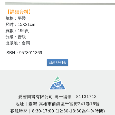
【詳細資料】
規格：平裝
尺吋：15X21cm
頁數：196頁
分級：普級
出版地：台灣
ISBN：9578011369
回產品列表
愛智圖書有限公司 統一編號｜81131713
地址｜臺灣·高雄市前鎮區千富街241巷16號
客服時間｜8:30-17:00 (12:30-13:30為午休時間)