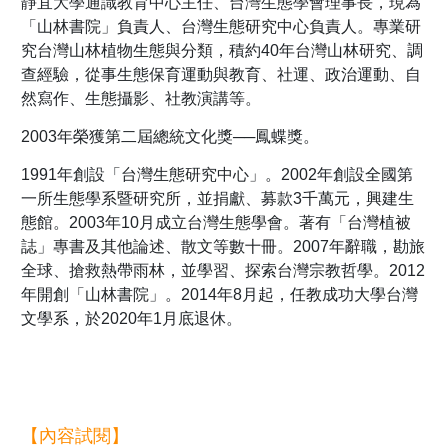
靜宜大學通識教育中心主任、台灣生態學會理事長，現為
「山林書院」負責人、台灣生態研究中心負責人。專業研
究台灣山林植物生態與分類，積約40年台灣山林研究、調
查經驗，從事生態保育運動與教育、社運、政治運動、自
然寫作、生態攝影、社教演講等。
2003年榮獲第二屆總統文化獎──鳳蝶獎。
1991年創設「台灣生態研究中心」。2002年創設全國第
一所生態學系暨研究所，並捐獻、募款3千萬元，興建生
態館。2003年10月成立台灣生態學會。著有「台灣植被
誌」專書及其他論述、散文等數十冊。2007年辭職，勘旅
全球、搶救熱帶雨林，並學習、探索台灣宗教哲學。2012
年開創「山林書院」。2014年8月起，任教成功大學台灣
文學系，於2020年1月底退休。
【內容試閱】