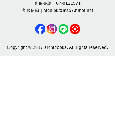
客服專線｜07-8121571
客服信箱｜aichibk@ms57.hinet.net
Copyright © 2017 aichibooks. All rights reserved.