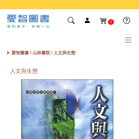
0
愛智圖書 /
山林書院
/ 人文與生態
人文與生態