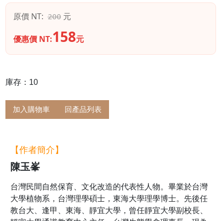
原價 NT:
元
200
158
優惠價 NT:
元
庫存：10
加入購物車
回產品列表
【作者簡介】
陳玉峯
台灣民間自然保育、文化改造的代表性人物。畢業於台灣
大學植物系，台灣理學碩士，東海大學理學博士。先後任
教台大、逢甲、東海、靜宜大學，曾任靜宜大學副校長、