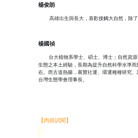
楊俊朗
高雄出生與長大，喜歡接觸大自然，除了
楊國禎
台大植物系學士、碩士、博士；自然資源保
生態之本土經驗，長期為提升自然科學水準而
右。而古道熱腸，襄贊社運、環運種種研究、
台灣生態學會理事長。
【內容試閱】