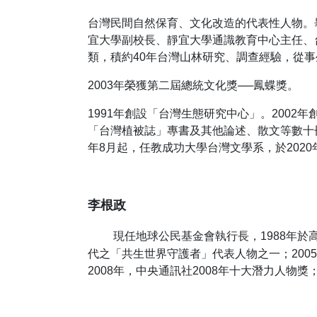
台灣民間自然保育、文化改造的代表性人物。
宜大學副校長、靜宜大學通識教育中心主任、
類，積約40年台灣山林研究、調查經驗，從
2003年榮獲第二屆總統文化獎──鳳蝶獎。
1991年創設「台灣生態研究中心」。2002
「台灣植被誌」專書及其他論述、散文等數十冊
年8月起，任教成功大學台灣文學系，於2020
李根政
現任地球公民基金會執行長，1988年於
代之「共生世界守護者」代表人物之一；200
2008年，中央通訊社2008年十大潛力人