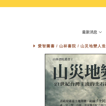
最新消息
愛智圖書 /
山林書院
/ 山災地變人