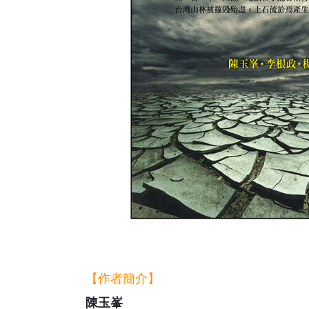
【作者簡介】
陳玉峯