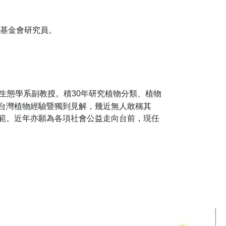
基金會研究員。
態學系副教授。積30年研究植物分類、植物
台灣植物經驗暨獨到見解，幾近無人敢稱其
範。近年亦願為各項社會公益走向台前，現任