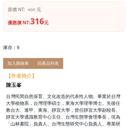
原價 NT:
元
400
316
優惠價 NT:
元
庫存：9
加入購物車
回產品列表
【作者簡介】
陳玉峯
台灣民間自然保育、文化改造的代表性人物。畢業於台灣
大學植物系，台灣理學碩士，東海大學理學博士。先後任
教台大、逢甲、東海、靜宜大學，曾任靜宜大學副校長、
靜宜大學通識教育中心主任、台灣生態學會理事長，現為
「山林書院」負責人、台灣生態研究中心負責人。專業研