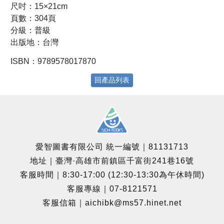
尺吋：15×21cm
頁數：304頁
分級：普級
出版地：台灣
ISBN：9789578017870
回產品列表
愛智圖書有限公司 統一編號｜81131713
地址｜臺灣·高雄市前鎮區千富街241巷16號
客服時間｜8:30-17:00 (12:30-13:30為午休時間)
客服專線｜07-8121571
客服信箱｜aichibk@ms57.hinet.net