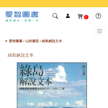
0
愛智圖書 /
山林書院
/ 綠島解說文本
綠島解說文本