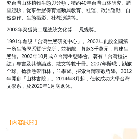
究台灣山林植物生態與分類，積約40年台灣山林研究、調
查經驗，從事生態保育運動與教育、社運、政治運動、自
然寫作、生態攝影、社教演講等。
2003年榮獲第二屆總統文化獎──鳳蝶獎。
1991年創設「台灣生態研究中心」。2002年創設全國第
一所生態學系暨研究所，並捐獻、募款3千萬元，興建生
態館。2003年10月成立台灣生態學會。著有「台灣植被
誌」專書及其他論述、散文等數十冊。2007年辭職，勘旅
全球、搶救熱帶雨林，並學習、探索台灣宗教哲學。2012
年開創「山林書院」。2014年8月起，任教成功大學台灣
文學系，於2020年1月底退休。
【內容試閱】