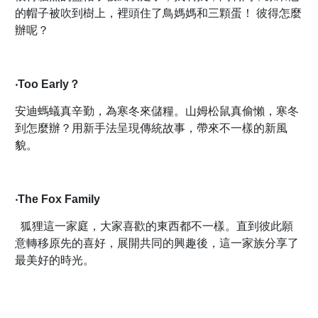
的帽子被吹到樹上，裡頭住了鳥媽媽和三顆蛋！ 彼得怎麼
辦呢？
‧Too Early？
安迪螞蟻真辛勤，為寒冬來儲糧。山姆松鼠真偷懶，寒冬
到怎麼辦？用新手法呈現傳統故事，帶來不一樣的新風
貌。
‧The Fox Family
狐狸這一家庭，大家喜歡的東西都不一樣。直到彼此願
意轉移原先的喜好，展開共同的興趣後，這一家族分享了
最美好的時光。