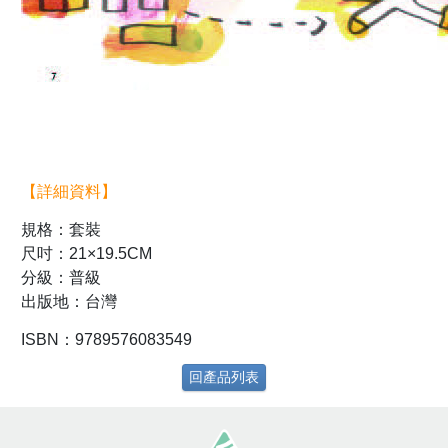
【詳細資料】
規格：套裝
尺吋：21×19.5CM
分級：普級
出版地：台灣
ISBN：9789576083549
回產品列表