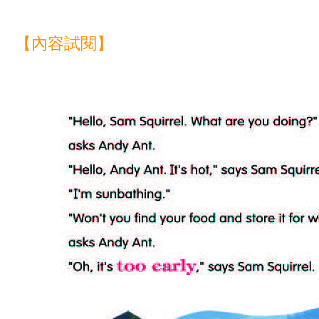
【內容試閱】