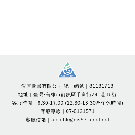
愛智圖書有限公司 統一編號｜81131713
地址｜臺灣·高雄市前鎮區千富街241巷16號
客服時間｜8:30-17:00 (12:30-13:30為午休時間)
客服專線｜07-8121571
客服信箱｜aichibk@ms57.hinet.net