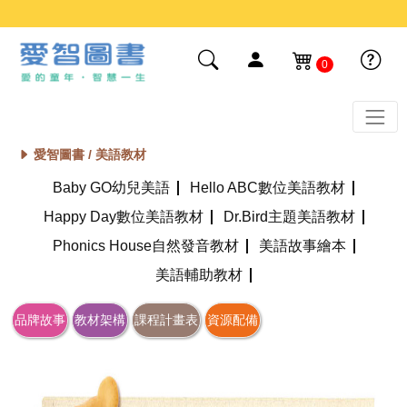
0
愛智圖書 /
美語教材
Baby GO幼兒美語
Hello ABC數位美語教材
Happy Day數位美語教材
Dr.Bird主題美語教材
Phonics House自然發音教材
美語故事繪本
美語輔助教材
品牌故事
教材架構
課程計畫表
資源配備