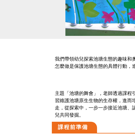
我們帶領幼兒探索池塘生態的趣味和
怎麼做是保護池塘生態的具體行動，
主題「池塘的舞會」，老師透過課程
習維護池塘原生生物的生存權，進而
走，從探索中，一步一步接近池塘、
兒共同發掘。
課程前準備