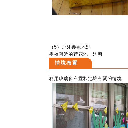
（5）戶外參觀地點
學校附近的荷花池、池塘
情境布置
利用玻璃窗布置和池塘有關的情境