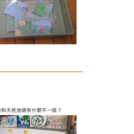
塘和天然池塘有什麼不一樣？