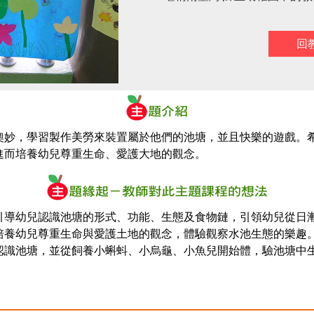
回
奧妙，學習製作美勞來裝置屬於他們的池塘，並且快樂的遊戲。
進而培養幼兒尊重生命、愛護大地的觀念。
引導幼兒認識池塘的形式、功能、生態及食物鏈，引領幼兒從日
培養幼兒尊重生命與愛護土地的觀念，體驗觀察水池生態的樂趣
認識池塘，並從飼養小蝌蚪、小烏龜、小魚兒開始體，驗池塘中