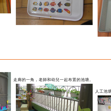
走廊的一角，老師和幼兒一起布置的池塘。
人工池