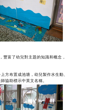
，豐富了幼兒對主題的知識和概念，
子上方布置成池塘，幼兒製作水生動、
老師協助標示中英文名稱。