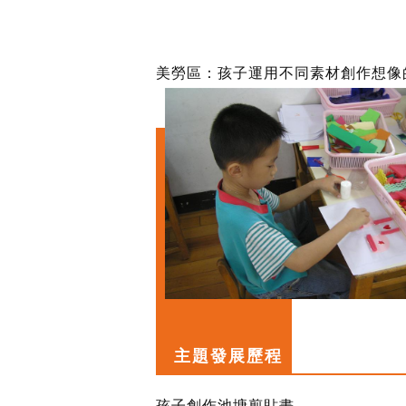
美勞區：孩子運用不同素材創作想像
主題發展歷程
孩子創作池塘剪貼畫。