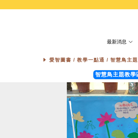
最新消息
愛智圖書 /
教學一點通 / 智慧鳥主
智慧鳥主題教學