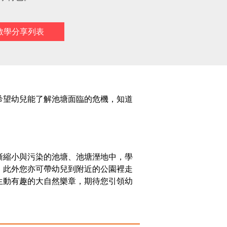
教學分享列表
希望幼兒能了解池塘面臨的危機，知道
漸縮小與污染的池塘、池塘溼地中，學
。此外您亦可帶幼兒到附近的公園裡走
生動有趣的大自然樂章，期待您引領幼