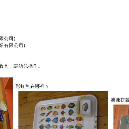
限公司)
業有限公司)
教具，讓幼兒操作。
彩虹魚在哪裡？
池塘拼