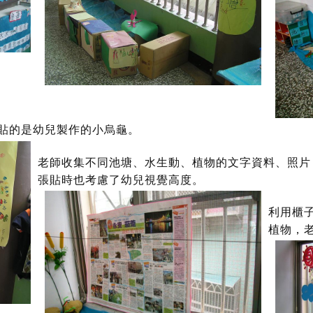
貼的是幼兒製作的小烏龜。
老師收集不同池塘、水生動、植物的文字資料、照片
張貼時也考慮了幼兒視覺高度。
利用櫃
植物，