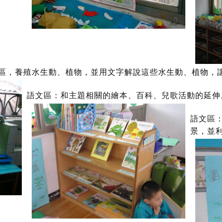
區，養殖水生動、植物，並用文字解說這些水生動、植物，
語文區：和主題相關的繪本、百科、兒歌活動的延伸
語文區
景，並