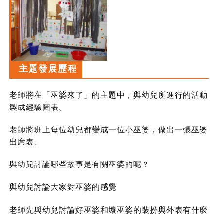
主題發展歷程
老師將在「巫婆來了」的主題中，與幼兒所進行的活動
製成經驗圖表。
老師將班上每位幼兒都變成一位小巫婆，做出一張巫婆
出席表。
與幼兒討論哪些故事是有關巫婆的呢？
與幼兒討論大家對巫婆的感覺
老師先與幼兒討論好巫婆和壞巫婆的裝扮與外表有什麼