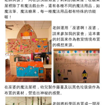
屋裡除了有魔法戲台外，還有各種不同的魔法用品，如
魔法筆、魔法糖果，每一種魔法用品都有特殊的功能
喔！
老師運用「巫婆啊！巫婆，
請來參加我的宴會」這本書
的封面來作為教室情境布置
的構想來源。
在巫婆的魔法屋裡，幼兒製作藤蔓及以黑色垃圾袋作為
布置的素材，營造出神秘的感覺。
老師將科學區布置成一間巫