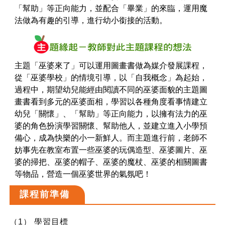
「幫助」等正向能力，並配合「畢業」的來臨，運用魔
法做為有趣的引導，進行幼小銜接的活動。
主題「巫婆來了」可以運用圖畫書做為媒介發展課程，
從「巫婆學校」的情境引導，以「自我概念」為起始，
過程中，期望幼兒能經由閱讀不同的巫婆面貌的主題圖
畫書看到多元的巫婆面相，學習以各種角度看事情建立
幼兒「關懷」、「幫助」等正向能力，以擁有法力的巫
婆的角色扮演學習關懷、幫助他人，並建立進入小學預
備心，成為快樂的小一新鮮人。而主題進行前，老師不
妨事先在教室布置一些巫婆的玩偶造型、巫婆圖片、巫
婆的掃把、巫婆的帽子、巫婆的魔杖、巫婆的相關圖書
等物品，營造一個巫婆世界的氣氛吧！
課程前準備
（1） 學習目標