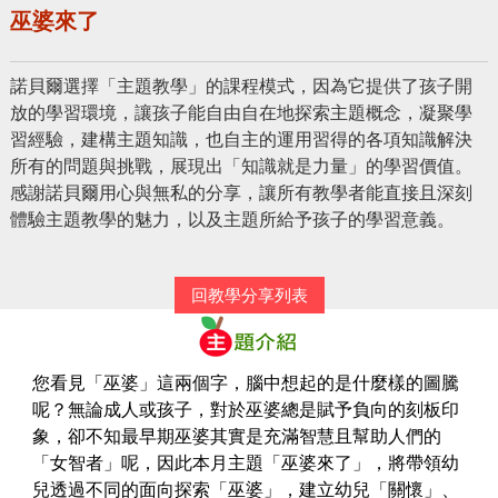
巫婆來了
諾貝爾選擇「主題教學」的課程模式，因為它提供了孩子開
放的學習環境，讓孩子能自由自在地探索主題概念，凝聚學
習經驗，建構主題知識，也自主的運用習得的各項知識解決
所有的問題與挑戰，展現出「知識就是力量」的學習價值。
感謝諾貝爾用心與無私的分享，讓所有教學者能直接且深刻
體驗主題教學的魅力，以及主題所給予孩子的學習意義。
回教學分享列表
您看見「巫婆」這兩個字，腦中想起的是什麼樣的圖騰
呢？無論成人或孩子，對於巫婆總是賦予負向的刻板印
象，卻不知最早期巫婆其實是充滿智慧且幫助人們的
「女智者」呢，因此本月主題「巫婆來了」，將帶領幼
兒透過不同的面向探索「巫婆」，建立幼兒「關懷」、