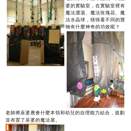
婆的實驗室，在實驗室裡有
魔法濃湯、魔法玫瑰花、魔
法水晶球，猜猜看不同的寶
物有什麼神奇的功效呢？
老師將巫婆應會什麼本領和幼兒的自理能力結合，規劃
並布置了巫婆的魔法屋。