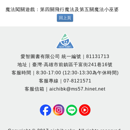
魔法闖關遊戲：第四關飛行魔法及第五關魔法小巫婆
回上頁
愛智圖書有限公司 統一編號｜81131713
地址｜臺灣·高雄市前鎮區千富街241巷16號
客服時間｜8:30-17:00 (12:30-13:30為午休時間)
客服專線｜07-8121571
客服信箱｜aichibk@ms57.hinet.net