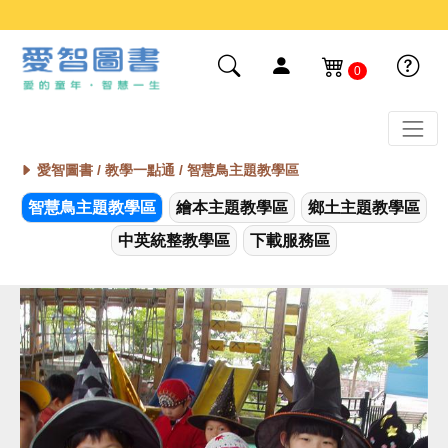
0
愛智圖書 /
教學一點通 / 智慧鳥主題教學區
智慧鳥主題教學區
繪本主題教學區
鄉土主題教學區
中英統整教學區
下載服務區