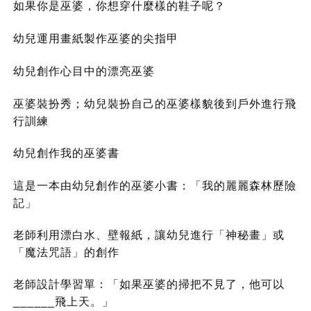
如果你是巫婆，你想穿什麼樣的鞋子呢？
幼兒運用畫紙製作巫婆的尖指甲
幼兒創作心目中的漂亮巫婆
巫婆裝扮秀；幼兒裝扮自己的巫婆樣貌後到戶外進行飛
行訓練
幼兒創作我的巫婆書
這是一本由幼兒創作的巫婆小書：「我的麗麗森林歷險
記」
老師利用漂白水、壁報紙，讓幼兒進行「神秘畫」或
「魔法咒語」的創作
老師設計學習單：「如果巫婆的掃把不見了，他可以
______飛上天。」