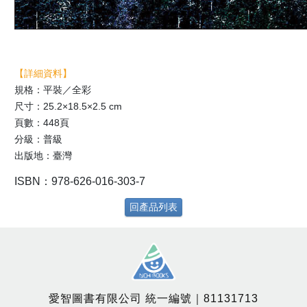
【詳細資料】
規格：平裝／全彩
尺寸：25.2×18.5×2.5 cm
頁數：448頁
分級：普級
出版地：臺灣
ISBN：978-626-016-303-7
回產品列表
愛智圖書有限公司 統一編號｜81131713