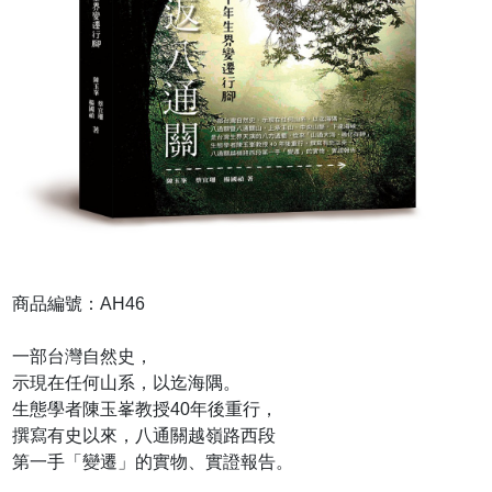
商品編號：AH46
一部台灣自然史，
示現在任何山系，以迄海隅。
生態學者陳玉峯教授40年後重行，
撰寫有史以來，八通關越嶺路西段
第一手「變遷」的實物、實證報告。