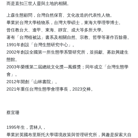
而是直扣三世人靈與土地的相關。
上森生態顧問，台灣自然保育、文化改造的代表性人物。
畢業於台灣大學植物系，台灣大學碩士，東海大學理學博士。
曾任教台大、逢甲、東海、靜宜、成大等多所大學。
著有「台灣植被誌」書系及相關自然、宗教、哲學等著作百餘冊。
1991年創設「台灣生態研究中心」。
2002年創設全國第一所生態學系暨研究所，並捐獻、募款興建生
態館。
2003年榮獲第二屆總統文化獎—鳳蝶獎；同年成立「台灣生態學
會」。
2012年開創「山林書院」。
2021年重任台灣生態學會理事長，2023交棒。
蔡宜珊
1995年生，雲林人，
畢業於英國布里斯托大學環境政策與管理研究所，興趣是探索大自