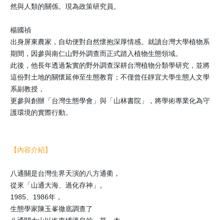
然與人類的關係。現為政策研究員。
楊國禎
出身屏東農家，自幼便對自然懷抱深厚情感。就讀台灣大學植物系
期間，因參與南仁山野外調查而正式踏入植物生態領域。
此後，他長年透過紮實的野外調查深耕台灣植物分類學研究，並將
這份對土地的關懷延伸至生態教育；不僅曾任靜宜大學生態人文學
系副教授，
更參與創辦「台灣生態學會」與「山林書院」，將學術專業化為守
護環境的實際行動。
【內容介紹】
八通關是台灣生界天演的八方通衢，
從來「山通大海、過化存神」。
1985、1986年，
生態學家陳玉峯徹底調查了