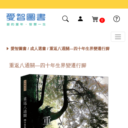
0
愛智圖書 /
成人選書
/ 重返八通關—四十年生界變遷行腳
重返八通關—四十年生界變遷行腳