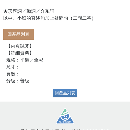
★形容詞／動詞／介系詞
以中、小班的直述句加上疑問句（二問二答）
回產品列表
【內頁試閱】
【詳細資料】
規格：平裝／全彩
尺寸：
頁數：
分級：普級
回產品列表