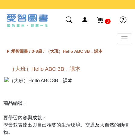
0
愛智圖書 /
3-8歲
/ （大班）Hello ABC 3B．課本
（大班）Hello ABC 3B．課本
商品編號：
要學習內容與成就：
學會並表達出與自己相關的生活環境、交通及大自然的動植
物。