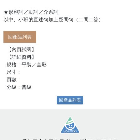
★形容詞／動詞／介系詞
以中、小班的直述句加上疑問句（二問二答）
回產品列表
【內頁試閱】
【詳細資料】
規格：平裝／全彩
尺寸：
頁數：
分級：普級
回產品列表