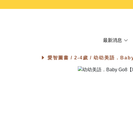
最新消息
愛智圖書 /
2-4歲
/ 幼幼美語．Baby