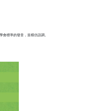
學會標準的發音，並模仿語調。