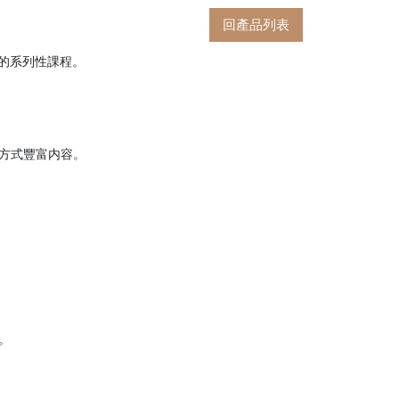
回產品列表
的系列性課程。
方式豐富内容。
。