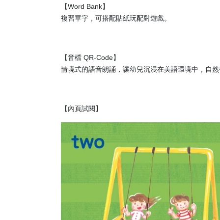
【Word Bank】
複習單字，可搭配貼紙玩配對遊戲。
【音檔 QR-Code】
情境式的語音朗誦，讓幼兒沉浸在美語環境中，自然
【內頁試閱】