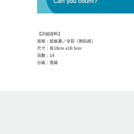
【詳細資料】
規格：紙板書／全彩（附貼紙）
尺寸：長18cm x16.5cm
頁數：14
分級：普級