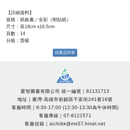
【詳細資料】
規格：紙板書／全彩（附貼紙）
尺寸：長18cm x16.5cm
頁數：14
分級：普級
回產品列表
愛智圖書有限公司 統一編號｜81131713
地址｜臺灣·高雄市前鎮區千富街241巷16號
客服時間｜8:30-17:00 (12:30-13:30為午休時間)
客服專線｜07-8121571
客服信箱｜aichibk@ms57.hinet.net