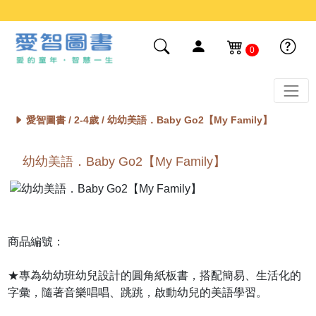
0
愛智圖書 /
2-4歲
/ 幼幼美語．Baby Go2【My Family】
幼幼美語．Baby Go2【My Family】
商品編號：
★專為幼幼班幼兒設計的圓角紙板書，搭配簡易、生活化的
字彙，隨著音樂唱唱、跳跳，啟動幼兒的美語學習。