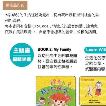
回產品列表
☀以幼兒的生活經驗為題材，從自我出發拓展到社會的系
列性課程。
每本皆附有音檔 QR-Code，情境式的語音朗誦，讓幼兒
沉浸在美語環境中，自然學會標準的發音，並模仿語調。