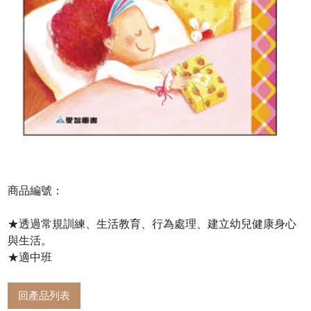
商品編號：
★透過常規訓練、生活教育、行為處理、建立幼兒健康身心
與生活。
★適中班
回產品列表