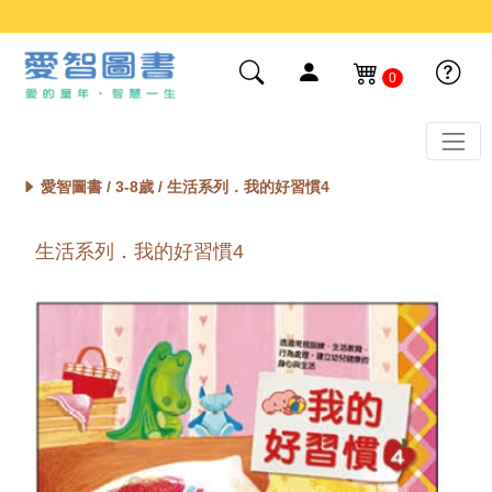
0
愛智圖書 /
3-8歲
/ 生活系列．我的好習慣4
生活系列．我的好習慣4