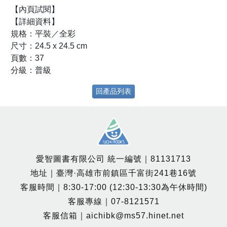
【內頁試閱】
【詳細資料】
規格：平裝／全彩
尺寸：24.5 x 24.5 cm
頁數：37
分級：普級
回產品列表
愛智圖書有限公司 統一編號｜81131713
地址｜臺灣·高雄市前鎮區千富街241巷16號
客服時間｜8:30-17:00 (12:30-13:30為午休時間)
客服專線｜07-8121571
客服信箱｜aichibk@ms57.hinet.net