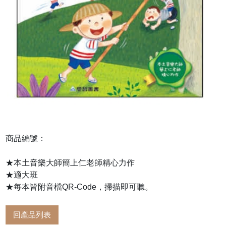
商品編號：
★本土音樂大師簡上仁老師精心力作
★適大班
★每本皆附音檔QR-Code，掃描即可聽。
回產品列表