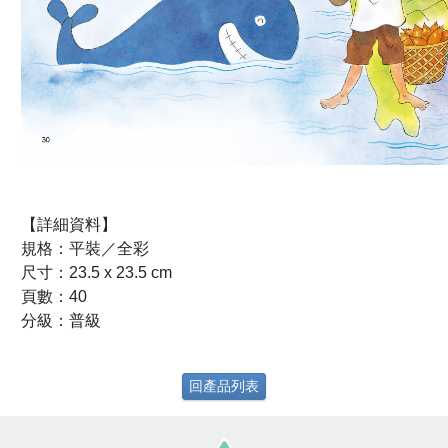
【詳細資料】
規格：平裝／全彩
尺寸：23.5 x 23.5 cm
頁數：40
分級：普級
回產品列表