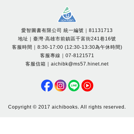
愛智圖書有限公司 統一編號｜81131713
地址｜臺灣·高雄市前鎮區千富街241巷16號
客服時間｜8:30-17:00 (12:30-13:30為午休時間)
客服專線｜07-8121571
客服信箱｜aichibk@ms57.hinet.net
Copyright © 2017 aichibooks. All rights reserved.