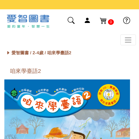
0
愛智圖書 /
2-4歲
/ 咱來學臺語2
咱來學臺語2