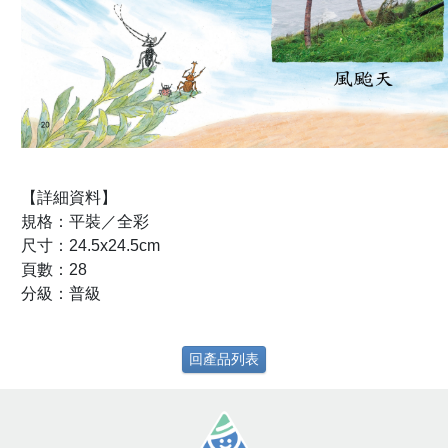
【詳細資料】
規格：平裝／全彩
尺寸：24.5x24.5cm
頁數：28
分級：普級
回產品列表