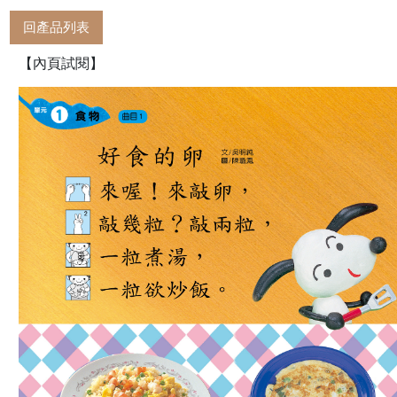
回產品列表
【內頁試閱】