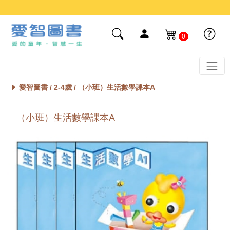
0
愛智圖書 /
2-4歲
/ （小班）生活數學課本A
（小班）生活數學課本A