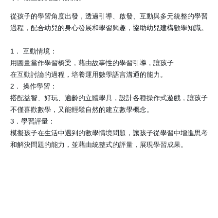
從孩子的學習角度出發，透過引導、啟發、互動與多元統整的學習
過程，配合幼兒的身心發展和學習興趣，協助幼兒建構數學知識。
1． 互動情境：
用圖畫當作學習橋梁，藉由故事性的學習引導，讓孩子
在互動討論的過程，培養運用數學語言溝通的能力。
2． 操作學習：
搭配益智、好玩、適齡的立體學具，設計各種操作式遊戲，讓孩子
不僅喜歡數學，又能輕鬆自然的建立數學概念。
3．學習評量：
模擬孩子在生活中遇到的數學情境問題，讓孩子從學習中增進思考
和解決問題的能力，並藉由統整式的評量，展現學習成果。