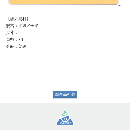
【詳細資料】
規格：平裝／全彩
尺寸：
頁數：26
分級：普級
回產品列表