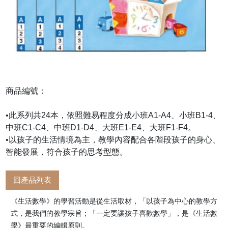
商品編號：
•此系列共24本，依照難易程度分成小班A1-A4、小班B1-4、
中班C1-C4、中班D1-D4、大班E1-E4、大班F1-F4。
•以孩子的生活情境為主，教學內容配合各階段孩子的身心、
智能發展，符合孩子的思考型態。
回產品列表
《生活數學》的學習活動是從生活取材，「以孩子為中心的教學方
式，是我們的教學宗旨；「一定要讓孩子喜歡數學」，是《生活數
學》最重要的編輯原則。