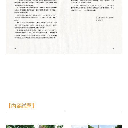
【內容試閱】