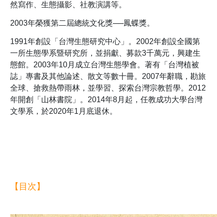
然寫作、生態攝影、社教演講等。
2003年榮獲第二屆總統文化獎──鳳蝶獎。
1991年創設「台灣生態研究中心」。2002年創設全國第
一所生態學系暨研究所，並捐獻、募款3千萬元，興建生
態館。2003年10月成立台灣生態學會。著有「台灣植被
誌」專書及其他論述、散文等數十冊。2007年辭職，勘旅
全球、搶救熱帶雨林，並學習、探索台灣宗教哲學。2012
年開創「山林書院」。2014年8月起，任教成功大學台灣
文學系，於2020年1月底退休。
【目次】