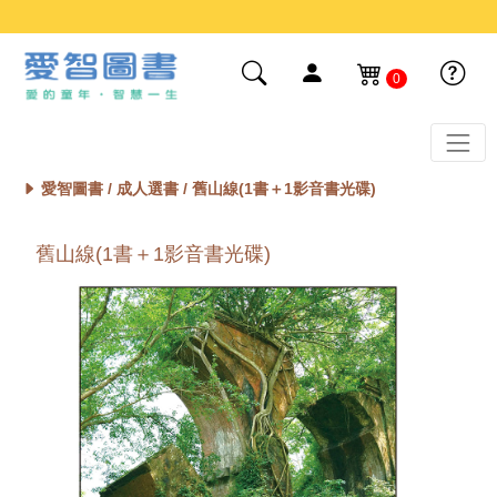
0
愛智圖書 /
成人選書
/ 舊山線(1書＋1影音書光碟)
舊山線(1書＋1影音書光碟)