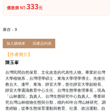
333
優惠價 NT:
元
庫存：9
加入購物車
回產品列表
【作者簡介】
陳玉峯
台灣民間自然保育、文化改造的代表性人物。畢業於台灣
大學植物系，台灣理學碩士，東海大學理學博士。先後任
教台大、逢甲、東海、靜宜大學，曾任靜宜大學副校長、
靜宜大學通識教育中心主任、台灣生態學會理事長，現為
「山林書院」負責人、台灣生態研究中心負責人。專業研
究台灣山林植物生態與分類，積約40年台灣山林研究、調
查經驗，從事生態保育運動與教育、社運、政治運動、自