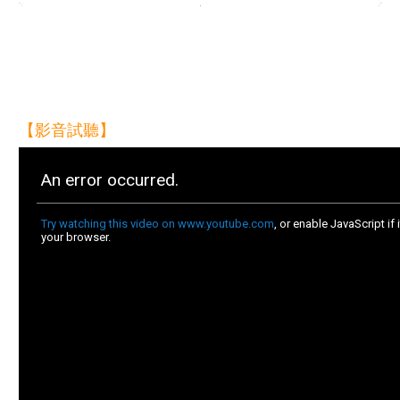
【影音試聽】