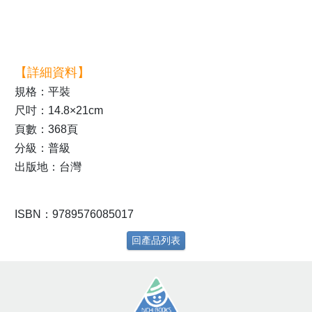
【詳細資料】
規格：平裝
尺吋：14.8×21cm
頁數：368頁
分級：普級
出版地：台灣
ISBN：9789576085017
回產品列表