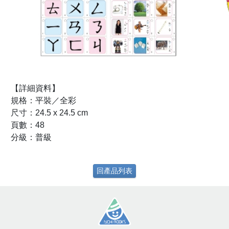
【詳細資料】
規格：平裝／全彩
尺寸：24.5 x 24.5 cm
頁數：48
分級：普級
回產品列表