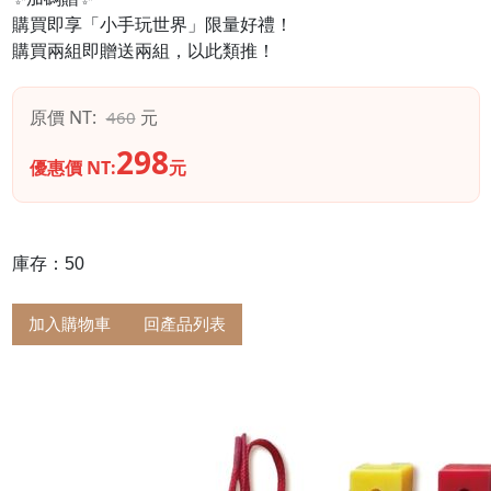
購買即享「小手玩世界」限量好禮！
購買兩組即贈送兩組，以此類推！
原價 NT:
元
460
298
優惠價 NT:
元
庫存：50
加入購物車
回產品列表