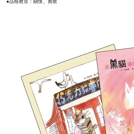
●品格教育：關懷、勇敢