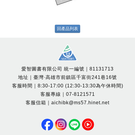
回產品列表
愛智圖書有限公司 統一編號｜81131713
地址｜臺灣·高雄市前鎮區千富街241巷16號
客服時間｜8:30-17:00 (12:30-13:30為午休時間)
客服專線｜07-8121571
客服信箱｜aichibk@ms57.hinet.net