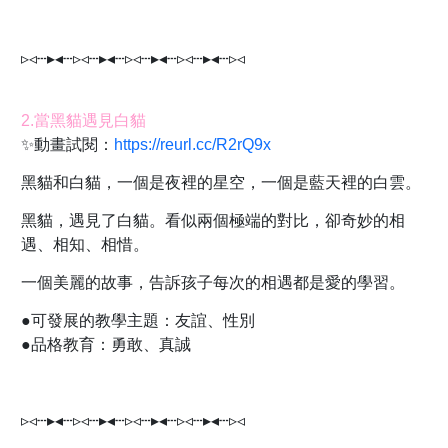
▹◃┄▸◂┄▹◃┄▸◂┄▹◃┄▸◂┄▹◃┄▸◂┄▹◃
2.當黑貓遇見白貓
✨動畫試閱：
https://reurl.cc/R2rQ9x
黑貓和白貓，一個是夜裡的星空，一個是藍天裡的白雲。
黑貓，遇見了白貓。看似兩個極端的對比，卻奇妙的相
遇、相知、相惜。
一個美麗的故事，告訴孩子每次的相遇都是愛的學習。
●可發展的教學主題：友誼、性別
●品格教育：勇敢、真誠
▹◃┄▸◂┄▹◃┄▸◂┄▹◃┄▸◂┄▹◃┄▸◂┄▹◃