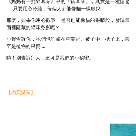
《媽媽有一雙貓耳朵》中的「貓耳朵」，其實是一種隱喻
──只要用心聆聽，每個人都能像貓一樣敏銳。
那麼，如果你用心觀察，是否也能像貓的眼睛般，發現畫
面裡隱藏的貓咪身影呢？
小聲告訴你，牠們也許藏在草叢裡、被子中、櫃子上，甚
至是植物的果實......
噓！別告訴別人，這可是我們的小秘密。
【內頁試閱】