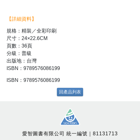
【詳細資料】
規格：精裝／全彩印刷
尺寸：24×22.6CM
頁數：36頁
分級：普級
出版地：台灣
ISBN：9789576086199
ISBN：9789576086199
回產品列表
愛智圖書有限公司 統一編號｜81131713