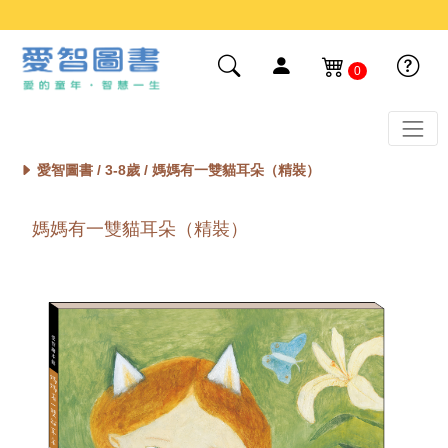
0
愛智圖書 /
3-8歲
/ 媽媽有一雙貓耳朵（精裝）
媽媽有一雙貓耳朵（精裝）