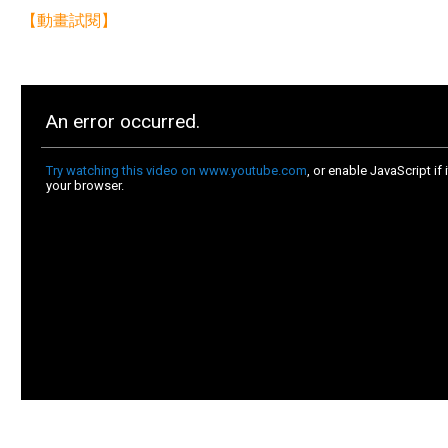
【動畫試閱】