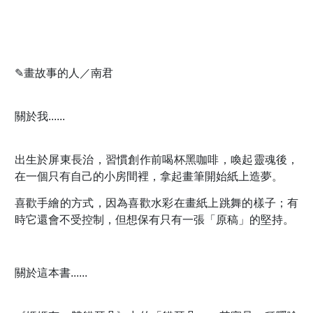
✎
畫故事的人／南君
關於我......
出生於屏東長治，習慣創作前喝杯黑咖啡，喚起靈魂後，
在一個只有自己的小房間裡，拿起畫筆開始紙上造夢。
喜歡手繪的方式，因為喜歡水彩在畫紙上跳舞的樣子；有
時它還會不受控制，但想保有只有一張「原稿」的堅持。
關於這本書......