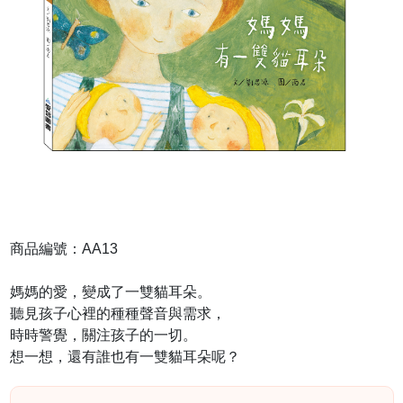
商品編號：AA13
媽媽的愛，變成了一雙貓耳朵。
聽見孩子心裡的種種聲音與需求，
時時警覺，關注孩子的一切。
想一想，還有誰也有一雙貓耳朵呢？