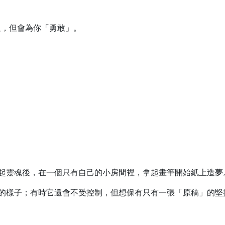
足，但會為你「勇敢」。
起靈魂後，在一個只有自己的小房間裡，拿起畫筆開始紙上造夢
的樣子；有時它還會不受控制，但想保有只有一張「原稿」的堅