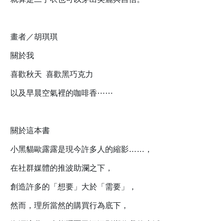
畫者／胡琪琪
關於我
喜歡秋天 喜歡黑巧克力
以及早晨空氣裡的咖啡香⋯⋯
關於這本書
小黑貓歐露露是現今許多人的縮影……，
在社群媒體的推波助瀾之下，
創造許多的「想要」大於「需要」，
然而，理所當然的購買行為底下，