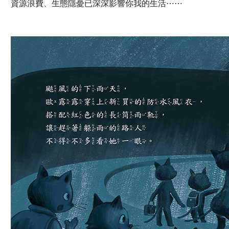
資源浪費、生態隱憂已深深影響你我的生活⋯⋯