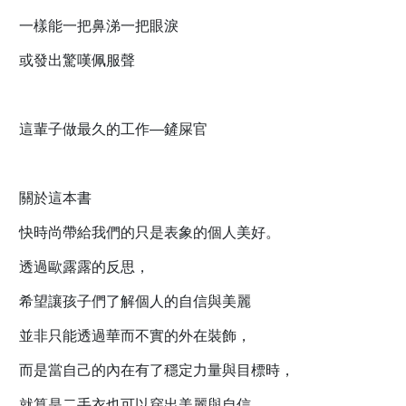
一樣能一把鼻涕一把眼淚
或發出驚嘆佩服聲
這輩子做最久的工作—鏟屎官
關於這本書
快時尚帶給我們的只是表象的個人美好。
透過歐露露的反思，
希望讓孩子們了解個人的自信與美麗
並非只能透過華而不實的外在裝飾，
而是當自己的內在有了穩定力量與目標時，
就算是二手衣也可以穿出美麗與自信。