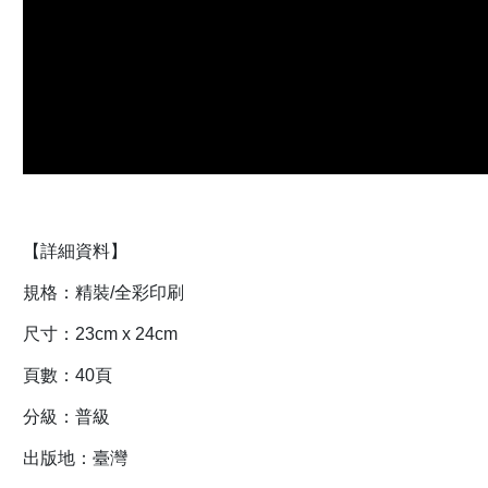
【詳細資料】
規格：精裝/全彩印刷
尺寸：23cm x 24cm
頁數：40頁
分級：普級
出版地：臺灣