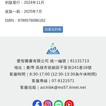
初版發行：2024年11月
改版一刷：2025年7月
ISBN：9789576086182
回產品列表
愛智圖書有限公司 統一編號｜81131713
地址｜臺灣·高雄市前鎮區千富街241巷16號
客服時間｜8:30-17:00 (12:30-13:30為午休時間)
客服專線｜07-8121571
客服信箱｜aichibk@ms57.hinet.net