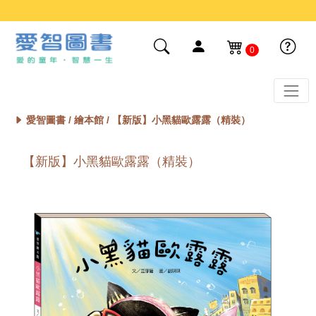
0
愛智圖書 /
繪本館
/ 【新版】小黑貓歐露露（精裝）
【新版】小黑貓歐露露（精裝）