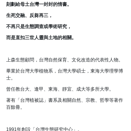
刻劃給母土台灣一封封的情書
。
生死交融、反芻再三，
不再只是生態調查或學術研究，
而是直扣三世人靈與土地的相關。
上森生態顧問，台灣自然保育、文化改造的代表性人物。
畢業於台灣大學植物系，台灣大學碩士，東海大學理學博
士。
曾任教台大、逢甲、東海、靜宜、成大等多所大學。
著有「台灣植被誌」書系及相關自然、宗教、哲學等著作
百餘冊。
1991年創設「台灣生態研究中心」。