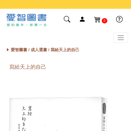
0
愛智圖書 /
成人選書
/ 寫給天上的自己
寫給天上的自己