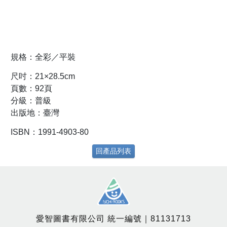
規格：全彩／平裝
尺吋：21×28.5cm
頁數：92頁
分級：普級
出版地：臺灣
ISBN：1991-4903-80
回產品列表
愛智圖書有限公司 統一編號｜81131713