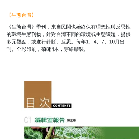
【生態台灣】
《生態台灣》季刊，來自民間也始終保有理想性與反思性
的環境生態刊物，針對台灣不同的環境或生態議題，提供
多元觀點，或進行針貶、反思。每年1、4、7、10月出
刊。全彩印刷，菊8開本，穿線膠裝。