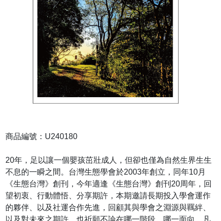
商品編號：U240180
20年，足以讓一個嬰孩茁壯成人，但卻也僅為自然生界生生
不息的一瞬之間。台灣生態學會於2003年創立，同年10月
《生態台灣》創刊，今年適逢《生態台灣》創刊20周年，回
望初衷、行動體悟、分享期許，本期邀請長期投入學會運作
的夥伴、以及社運合作先進，回顧其與學會之淵源與羈絆、
以及對未來之期許，也祈願不論在哪一階段、哪一面向，凡