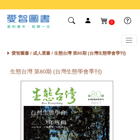
0
愛智圖書 /
成人選書
/ 生態台灣 第80期 (台灣生態學會季刊)
生態台灣 第80期 (台灣生態學會季刊)