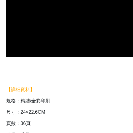
【詳細資料】
規格：精裝/全彩印刷
尺寸：24×22.6CM
頁數：36頁