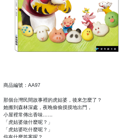
商品編號：AA97
那個台灣民間故事裡的虎姑婆，後來怎麼了？
她搬到森林深處，夜晚偷偷摸摸地出門，
小屋裡常傳出香味……
「虎姑婆做什麼呢？」
「虎姑婆吃什麼呢？」
你有什麼答案呢？