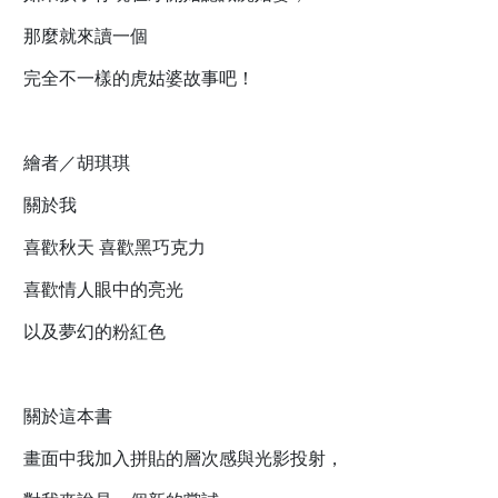
那麼就來讀一個
完全不一樣的虎姑婆故事吧！
繪者／胡琪琪
關於我
喜歡秋天 喜歡黑巧克力
喜歡情人眼中的亮光
以及夢幻的粉紅色
關於這本書
畫面中我加入拼貼的層次感與光影投射，