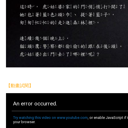
【動畫試閱】