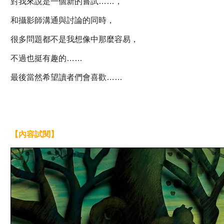
對我來說是一個新的嘗試……，
和攝影師溝通與討論的同時，
很多問題都不是我想像中那麼容易，
不過也挺有趣的……
最後當然希望讀者們會喜歡……
【內容試閱】