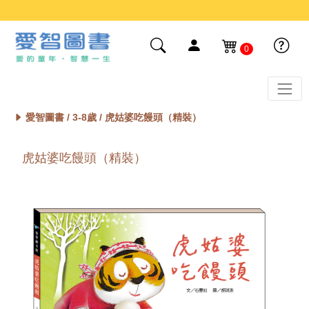
0
愛智圖書 /
3-8歲
/ 虎姑婆吃饅頭（精裝）
虎姑婆吃饅頭（精裝）