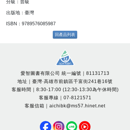
分級：普級
出版地：臺灣
ISBN：9789576085987
回產品列表
愛智圖書有限公司 統一編號｜81131713
地址｜臺灣·高雄市前鎮區千富街241巷16號
客服時間｜8:30-17:00 (12:30-13:30為午休時間)
客服專線｜07-8121571
客服信箱｜aichibk@ms57.hinet.net