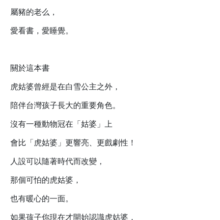
屬豬的老么，
愛看書，愛睡覺。
關於這本書
虎姑婆曾經是在白雪公主之外，
陪伴台灣孩子長大的重要角色。
沒有一種動物冠在「姑婆」上
會比「虎姑婆」更響亮、更戲劇性！
人設可以隨著時代而改變，
那個可怕的虎姑婆，
也有暖心的一面。
如果孩子你現在才開始認識虎姑婆，