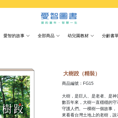
愛智的故事
全部商品
幼兒園教材
分齡書
）
大樹跤（精裝）
商品編號：FG15
大樹，是巨人、是老者、是神
數百年來，大樹一直穩穩的守
守護人們。一棵樹一個故事，
來看看台灣土地上的老樹，說