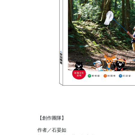
【創作團隊】
作者／石晏如