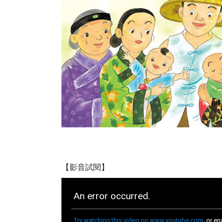
【影音試閱】