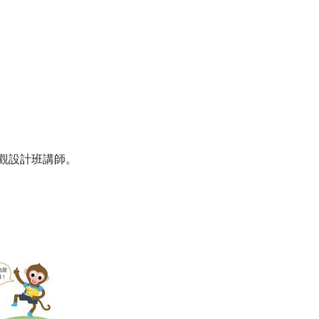
觀設計班講師。