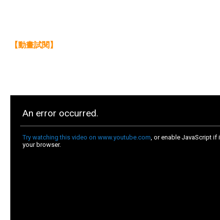
【動畫試閱】