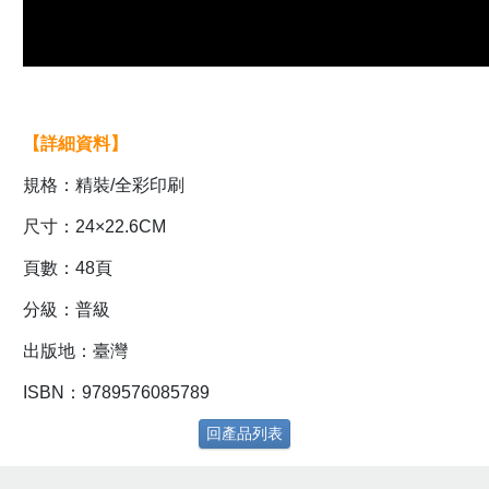
【詳細資料】
規格：精裝/全彩印刷
尺寸：24×22.6CM
頁數：48頁
分級：普級
出版地：臺灣
ISBN：9789576085789
回產品列表