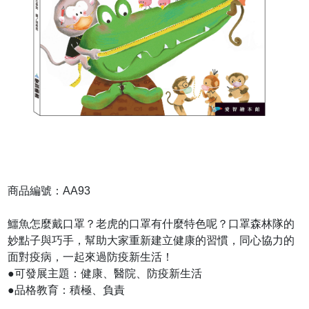
商品編號：AA93
鱷魚怎麼戴口罩？老虎的口罩有什麼特色呢？口罩森林隊的
妙點子與巧手，幫助大家重新建立健康的習慣，同心協力的
面對疫病，一起來過防疫新生活！
●可發展主題：健康、醫院、防疫新生活
●品格教育：積極、負責