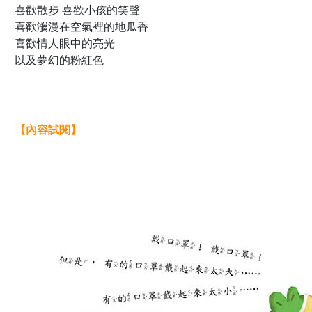
喜歡散步 喜歡小孩的笑聲
喜歡瀰漫在空氣裡的地瓜香
喜歡情人眼中的亮光
以及夢幻的粉紅色
【內容試閱】