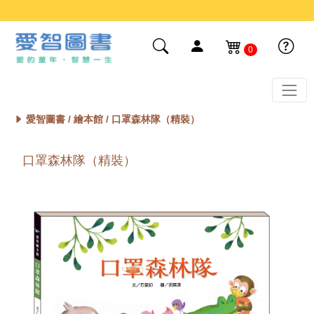
0
愛智圖書 /
繪本館
/ 口罩森林隊（精裝）
口罩森林隊（精裝）