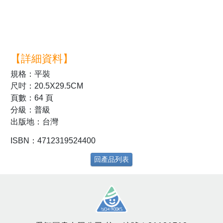
【詳細資料】
規格：平裝
尺吋：20.5X29.5CM
頁數：64 頁
分級：普級
出版地：台灣
ISBN：4712319524400
回產品列表