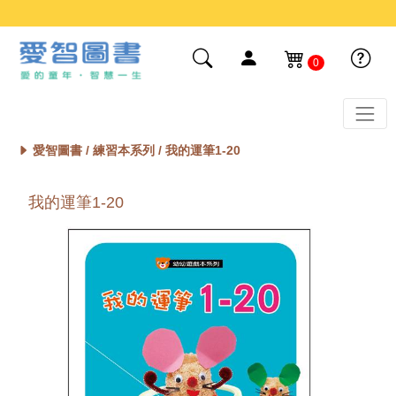
0
愛智圖書 /
練習本系列
/ 我的運筆1-20
我的運筆1-20