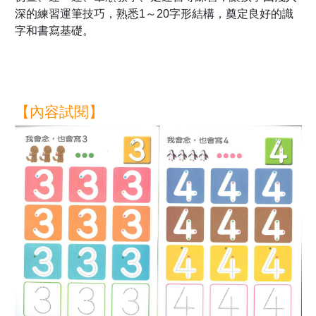
深的練習運筆技巧，熟悉1～20字形結構，奠定良好的識
字和書寫基礎。
【內容試閱】