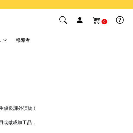
0
單
報導者
學生優良課外讀物！
用或做成加工品，