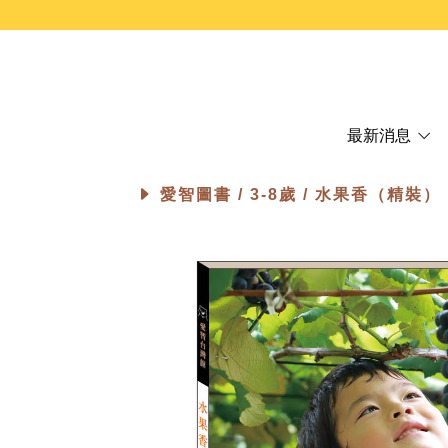
最新消息
愛智圖書 /
3-8歲
/ 水果香（精裝）