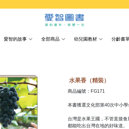
愛智的故事
全部商品
幼兒園教材
分齡書
水果香（精裝）
商品編號：FG171
本書獲選文化部第40次中小
台灣是水果王國，不管直接食
都能吃出台灣在地的好味道。