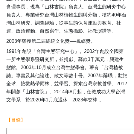
會理事長，現為「山林書院」負責人、台灣生態研究中心
負責人。專業研究台灣山林植物生態與分類，積約40年台
灣山林研究、調查經驗，從事生態保育運動與教育、社
運、政治運動、自然寫作、生態攝影、社教演講等。
2003年榮獲第二屆總統文化獎──鳳蝶獎。
1991年創設「台灣生態研究中心」。2002年創設全國第
一所生態學系暨研究所，並捐獻、募款3千萬元，興建生
態館。2003年10月成立台灣生態學會。著有「台灣植被
誌」專書及其他論述、散文等數十冊。2007年辭職，勘旅
全球、搶救熱帶雨林，並學習、探索台灣宗教哲學。2012
年開創「山林書院」。2014年8月起，任教成功大學台灣
文學系，於2020年1月底退休，2023年交棒
。
【目錄】