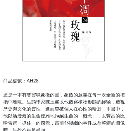
商品編號：AH28
這是一本有關靈魂象徵的書，象徵的意義在每一次全新的擁
抱中離散。生態學家陳玉峯以他觀察植物形態的經驗，透視
歷史與文化的質性，進而突破個人在心性的輪迴。本書中，
他以活潑潑的生命優雅地拒絕生命的「概念」，以豐富的比
喻告罄「抓住」的感覺，當前仆後繼的事件成為整體的圖像
時，生死不再是盡頭。