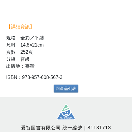
【詳細資訊】
規格：全彩／平裝
尺吋：14.8×21cm
頁數：252頁
分級：普級
出版地：臺灣
ISBN：978-957-608-567-3
回產品列表
愛智圖書有限公司 統一編號｜81131713