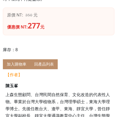
原價 NT:
元
350
277
優惠價 NT:
元
庫存：8
加入購物車
回產品列表
【作者】
陳玉峯
上森生態顧問、台灣民間自然保育、文化改造的代表性人
物。畢業於台灣大學植物系，台灣理學碩士，東海大學理
學博士。先後任教台大、逢甲、東海、靜宜大學，曾任靜
宜大學副校長、靜宜大學通識教育中心主任、台灣生態學