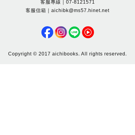
客服專線｜07-8121571
客服信箱｜aichibk@ms57.hinet.net
Copyright © 2017 aichibooks. All rights reserved.