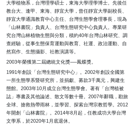
大學植物系，台灣理學碩士，東海大學理學博士。先後任
教台大、逢甲、東海、靜宜大學，曾任靜宜大學副校長、
靜宜大學通識教育中心主任、台灣生態學會理事長，現為
「山林書院」負責人、台灣生態研究中心負責人。專業研
究台灣山林植物生態與分類，積約40年台灣山林研究、調
查經驗，從事生態保育運動與教育、社運、政治運動、自
然寫作、生態攝影、社教演講等。
2003年榮獲第二屆總統文化獎──鳳蝶獎。
1991年創設「台灣生態研究中心」。2002年創設全國第
一所生態學系暨研究所，並捐獻、募款3千萬元，興建生
態館。2003年10月成立台灣生態學會。著有「台灣植被
誌」專書及其他論述、散文等數十冊。2007年辭職，勘旅
全球、搶救熱帶雨林，並學習、探索台灣宗教哲學。2012
年開創「山林書院」。2014年8月起，任教成功大學台灣
文學系，於2020年1月底退休。