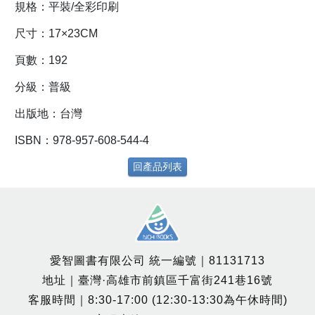
規格：平裝/全彩印刷
尺寸：17×23CM
頁數：192
分級：普級
出版地：台灣
ISBN：978-957-608-544-4
回產品列表
愛智圖書有限公司 統一編號｜81131713
地址｜臺灣·高雄市前鎮區千富街241巷16號
客服時間｜8:30-17:00 (12:30-13:30為午休時間)