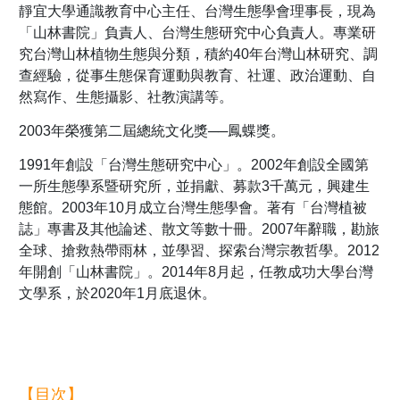
靜宜大學通識教育中心主任、台灣生態學會理事長，現為
「山林書院」負責人、台灣生態研究中心負責人。專業研
究台灣山林植物生態與分類，積約40年台灣山林研究、調
查經驗，從事生態保育運動與教育、社運、政治運動、自
然寫作、生態攝影、社教演講等。
2003年榮獲第二屆總統文化獎──鳳蝶獎。
1991年創設「台灣生態研究中心」。2002年創設全國第
一所生態學系暨研究所，並捐獻、募款3千萬元，興建生
態館。2003年10月成立台灣生態學會。著有「台灣植被
誌」專書及其他論述、散文等數十冊。2007年辭職，勘旅
全球、搶救熱帶雨林，並學習、探索台灣宗教哲學。2012
年開創「山林書院」。2014年8月起，任教成功大學台灣
文學系，於2020年1月底退休。
【目次】