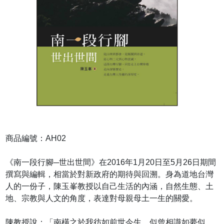
商品編號：AH02
《南一段行腳─世出世間》在2016年1月20日至5月26日期間
撰寫與編輯，相當於對新政府的期待與回溯。身為道地台灣
人的一份子，陳玉峯教授以自己生活的內涵，自然生態、土
地、宗教與人文的角度，表達對母親母土一生的關愛。
陳教授說：「南橫之於我彷如前世今生，似曾相識如夢似