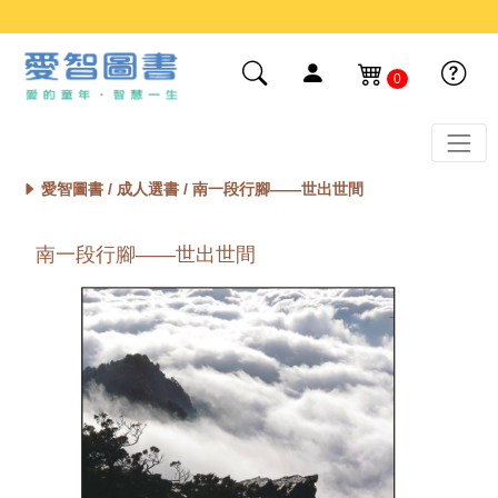
0
愛智圖書 /
成人選書
/ 南一段行腳——世出世間
南一段行腳——世出世間