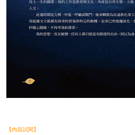
【內容試閱】