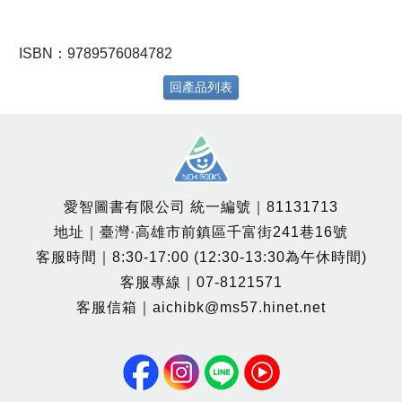
ISBN：9789576084782
回產品列表
愛智圖書有限公司 統一編號｜81131713
地址｜臺灣·高雄市前鎮區千富街241巷16號
客服時間｜8:30-17:00 (12:30-13:30為午休時間)
客服專線｜07-8121571
客服信箱｜aichibk@ms57.hinet.net