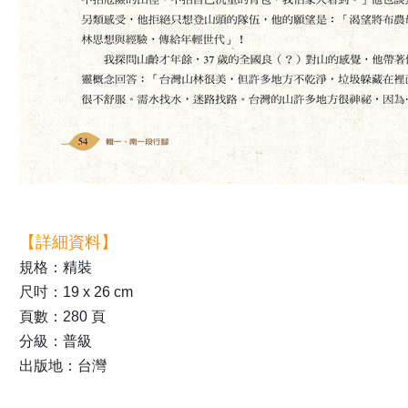
【詳細資料】
規格：精裝
尺吋：19 x 26 cm
頁數：280 頁
分級：普級
出版地：台灣