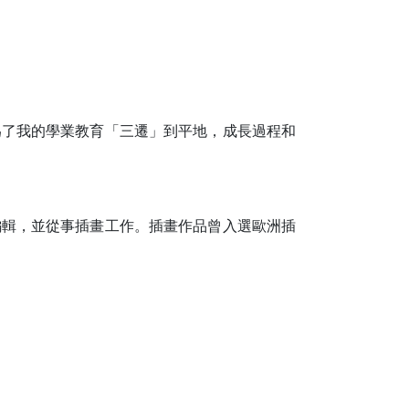
為了我的學業教育「三遷」到平地，成長過程和
編輯，並從事插畫工作。插畫作品曾入選歐洲插