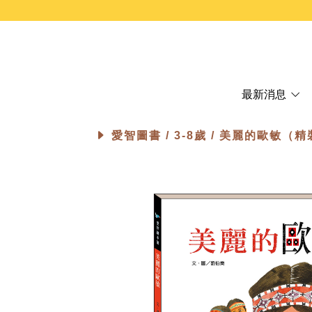
最新消息
愛智圖書 /
3-8歲
/ 美麗的歐敏（精