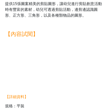
提供15張圖案精美的剪貼圖形，讓幼兒進行剪貼創意活動
時有豐富的素材，幼兒可透過剪貼活動，邊剪邊認識圓
形、正方形、三角形，以及各種類物品的圖形。
【內容試閱】
【詳細資料】
規格：平裝