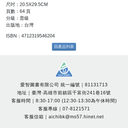
尺吋：20.5X29.5CM
頁數：64 頁
分級：普級
出版地：台灣
ISBN：4712319546204
回產品列表
愛智圖書有限公司 統一編號｜81131713
地址｜臺灣·高雄市前鎮區千富街241巷16號
客服時間｜8:30-17:00 (12:30-13:30為午休時間)
客服專線｜07-8121571
客服信箱｜aichibk@ms57.hinet.net