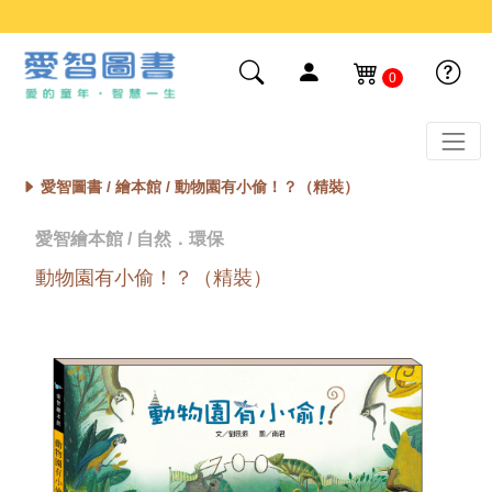
0
愛智圖書 /
繪本館
/ 動物園有小偷！？（精裝）
愛智繪本館 / 自然．環保
動物園有小偷！？（精裝）