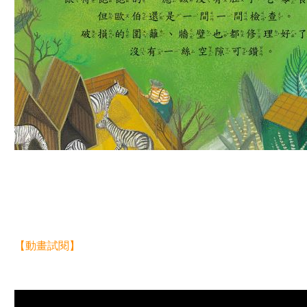
【動畫試閱】