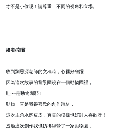
才不是小偷呢！請尊重，不同的視角和立場。
繪者/南君
收到劉思源老師的文稿時，心裡好雀躍！
因為這次故事的背景圍繞在一個動物園裡，
哇~~是動物園耶！
動物一直是我很喜歡的創作題材，
這次主角水獺皮皮，真實的模樣也好討人喜歡呀！
透過這次創作我也彷彿經營了一家動物園，