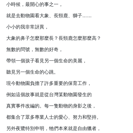
小時候，最開心的事之一，
就是去動物園看大象、長頸鹿、獅子……
小小的我非常訝異，
大象的鼻子怎麼那麼長？長頸鹿怎麼那麼高？
無數的問號，無數的好奇，
帶領一個孩子看見另一個生命的美麗，
聽見另一個生命的心跳。
現今動物園負擔了許多重要的保育工作，
例如這個故事就是從台灣某動物園發生的
真實事件改編的。每一隻動物的身影之後，
都集合了眾多專業人士的愛心、努力和堅持。
另外夜鷺特別申明，牠們本來就是自由獵者，