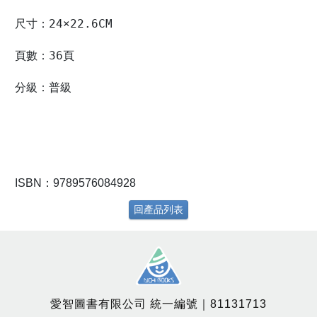
尺寸：24×22.6CM 
頁數：36頁 
分級：普級 
ISBN：9789576084928
回產品列表
愛智圖書有限公司 統一編號｜81131713