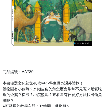
商品編號：AA780
本書獲選文化部第40次中小學生優良課外讀物！
動物園有小偷嗎？水獺皮皮的魚怎麼會常常不見呢？是愛吃
魚的企鵝？棕熊？小浣熊嗎？來看看有什麼好方法找出偷魚
賊呢？
●可發展的教學主題：動物園、動物朋友