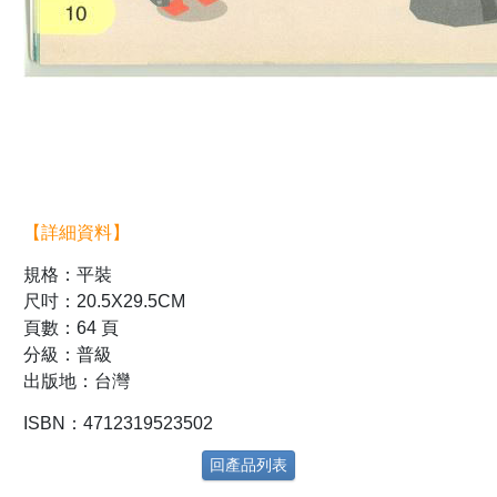
【詳細資料】
規格：平裝
尺吋：20.5X29.5CM
頁數：64 頁
分級：普級
出版地：台灣
ISBN：4712319523502
回產品列表