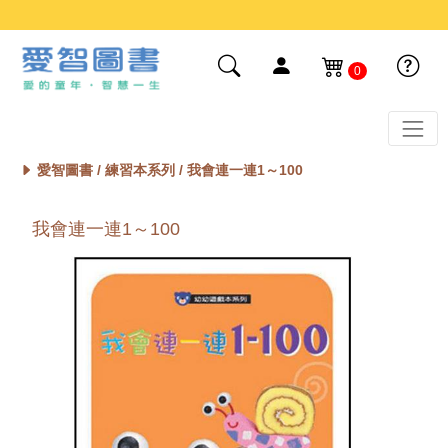
0
愛智圖書 /
練習本系列
/ 我會連一連1～100
我會連一連1～100