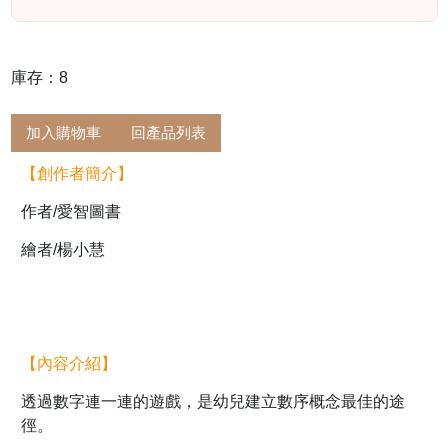
庫存：8
加入購物車
回產品列表
【創作者簡介】
作者/愛智圖書
繪者/楊小慧
【內容介紹】
透過數字連一連的遊戲，是幼兒建立數序概念最佳的途
徑。