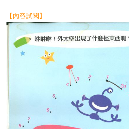
【內容試閱】