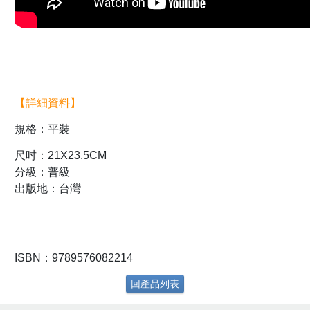
【詳細資料】
規格：平裝
尺吋：21X23.5CM
分級：普級
出版地：台灣
ISBN：9789576082214
回產品列表