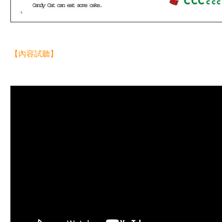
【內容試聽】