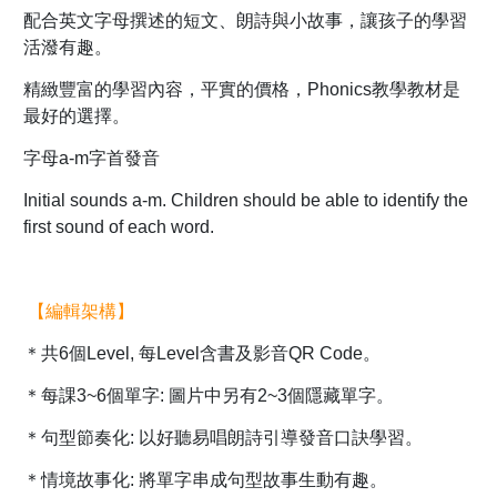
配合英文字母撰述的短文、朗詩與小故事，讓孩子的學習
活潑有趣。
精緻豐富的學習內容，平實的價格，Phonics教學教材是
最好的選擇。
字母a-m字首發音
Initial sounds a-m. Children should be able to identify the
first sound of each word.
【編輯架構】
＊共6個Level, 每Level含書及影音QR Code。
＊每課3~6個單字: 圖片中另有2~3個隱藏單字。
＊句型節奏化: 以好聽易唱朗詩引導發音口訣學習。
＊情境故事化: 將單字串成句型故事生動有趣。