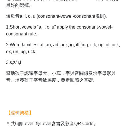
最好的選擇。
短母音a, i, o, u (consonant-vowel-consonant規則)。
1.Short vowels “a, i, o, u” apply the consonant-vowel-
consonant rule.
2.Word families: at, an, ad, ack, ig, ill, ing, ick, op, ot, ock,
ox, un, ug, uck
3.s,z/ r,l
幫助孩子認識字母大、小寫，字與音關係及辨字母形與
音。培養孩子字音敏感度，奠定閱讀之基礎。
【編輯架構】
＊共6個Level, 每Level含書及影音QR Code。